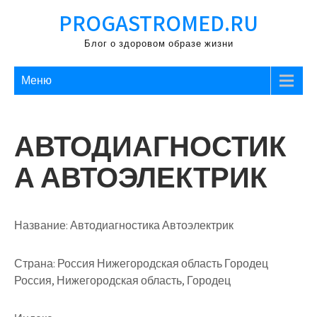
Перейти
PROGASTROMED.RU
к
содержимому
Блог о здоровом образе жизни
Меню
АВТОДИАГНОСТИК
А АВТОЭЛЕКТРИК
Название:
Автодиагностика Автоэлектрик
Страна:
Россия Нижегородская область Городец
Россия, Нижегородская область, Городец