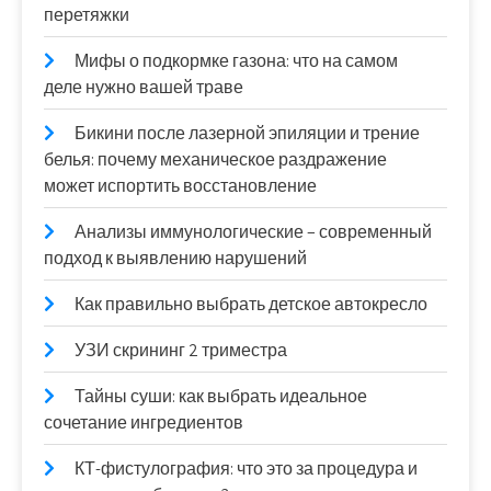
перетяжки
Мифы о подкормке газона: что на самом
деле нужно вашей траве
Бикини после лазерной эпиляции и трение
белья: почему механическое раздражение
может испортить восстановление
Анализы иммунологические – современный
подход к выявлению нарушений
Как правильно выбрать детское автокресло
УЗИ скрининг 2 триместра
Тайны суши: как выбрать идеальное
сочетание ингредиентов
КТ-фистулография: что это за процедура и