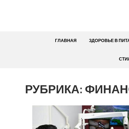
Перейти
к
содержимому
ГЛАВНАЯ
ЗДОРОВЬЕ В ПИТ
СТИ
РУБРИКА:
ФИНАН