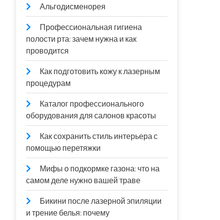
Альгодисменорея
Профессиональная гигиена
полости рта: зачем нужна и как
проводится
Как подготовить кожу к лазерным
процедурам
Каталог профессионального
оборудования для салонов красоты
Как сохранить стиль интерьера с
помощью перетяжки
Мифы о подкормке газона: что на
самом деле нужно вашей траве
Бикини после лазерной эпиляции
и трение белья: почему