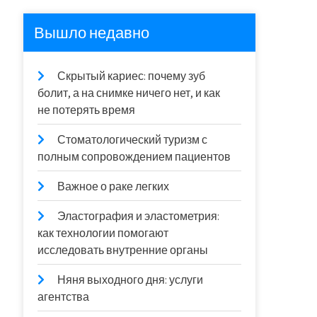
Вышло недавно
Скрытый кариес: почему зуб
болит, а на снимке ничего нет, и как
не потерять время
Стоматологический туризм с
полным сопровождением пациентов
Важное о раке легких
Эластография и эластометрия:
как технологии помогают
исследовать внутренние органы
Няня выходного дня: услуги
агентства