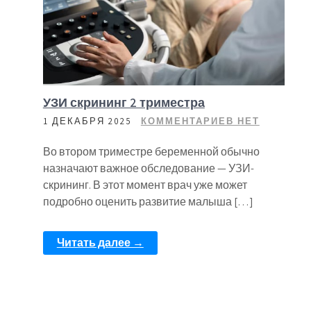
УЗИ скрининг 2 триместра
1 ДЕКАБРЯ 2025
КОММЕНТАРИЕВ НЕТ
Во втором триместре беременной обычно
назначают важное обследование — УЗИ-
скрининг. В этот момент врач уже может
подробно оценить развитие малыша […]
Читать далее →