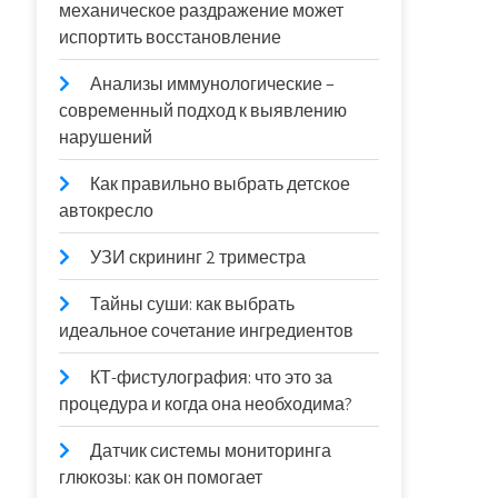
механическое раздражение может
испортить восстановление
Анализы иммунологические –
современный подход к выявлению
нарушений
Как правильно выбрать детское
автокресло
УЗИ скрининг 2 триместра
Тайны суши: как выбрать
идеальное сочетание ингредиентов
КТ-фистулография: что это за
процедура и когда она необходима?
Датчик системы мониторинга
глюкозы: как он помогает