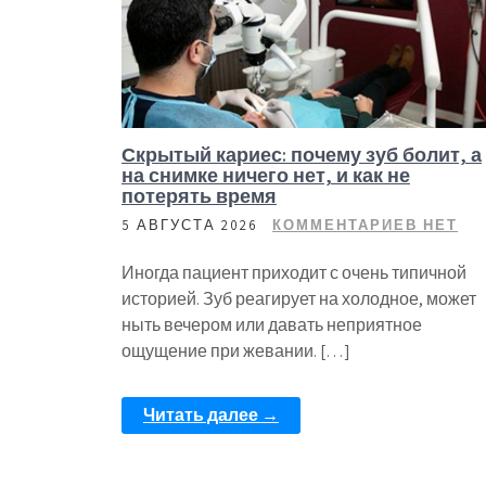
Скрытый кариес: почему зуб болит, а
на снимке ничего нет, и как не
потерять время
5 АВГУСТА 2026
КОММЕНТАРИЕВ НЕТ
Иногда пациент приходит с очень типичной
историей. Зуб реагирует на холодное, может
ныть вечером или давать неприятное
ощущение при жевании. […]
Читать далее →