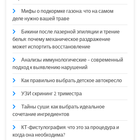
Мифы о подкормке газона: что на самом
деле нужно вашей траве
Бикини после лазерной эпиляции и трение
белья: почему механическое раздражение
может испортить восстановление
Анализы иммунологические – современный
подход к выявлению нарушений
Как правильно выбрать детское автокресло
УЗИ скрининг 2 триместра
Тайны суши: как выбрать идеальное
сочетание ингредиентов
КТ-фистулография: что это за процедура и
когда она необходима?