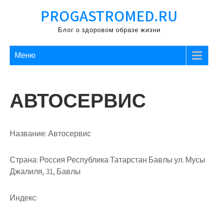
Перейти
PROGASTROMED.RU
к
содержимому
Блог о здоровом образе жизни
Меню
АВТОСЕРВИС
Название:
Автосервис
Страна:
Россия Республика Татарстан Бавлы ул. Мусы
Джалиля, 31, Бавлы
Индекс: