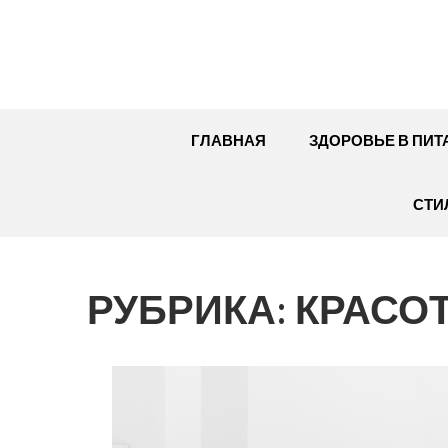
Перейти
к
содержимому
ГЛАВНАЯ
ЗДОРОВЬЕ В ПИТ
СТИ
РУБРИКА:
КРАСОТ