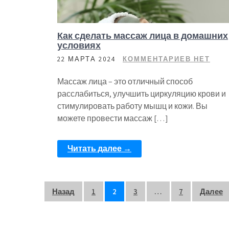
Как сделать массаж лица в домашних
условиях
22 МАРТА 2024
КОММЕНТАРИЕВ НЕТ
Массаж лица – это отличный способ
расслабиться, улучшить циркуляцию крови и
стимулировать работу мышц и кожи. Вы
можете провести массаж […]
Читать далее →
Пагинация
Назад
1
2
3
…
7
Далее
записей