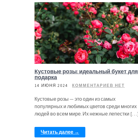
Кустовые розы: идеальный букет для
подарка
14 ИЮНЯ 2024
КОММЕНТАРИЕВ НЕТ
Кустовые розы — это один из самых
популярных и любимых цветов среди многих
людей во всем мире. Их нежные лепестки […
Читать далее →