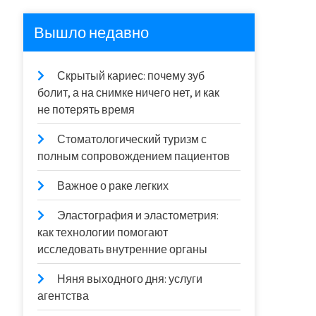
Вышло недавно
Скрытый кариес: почему зуб
болит, а на снимке ничего нет, и как
не потерять время
Стоматологический туризм с
полным сопровождением пациентов
Важное о раке легких
Эластография и эластометрия:
как технологии помогают
исследовать внутренние органы
Няня выходного дня: услуги
агентства