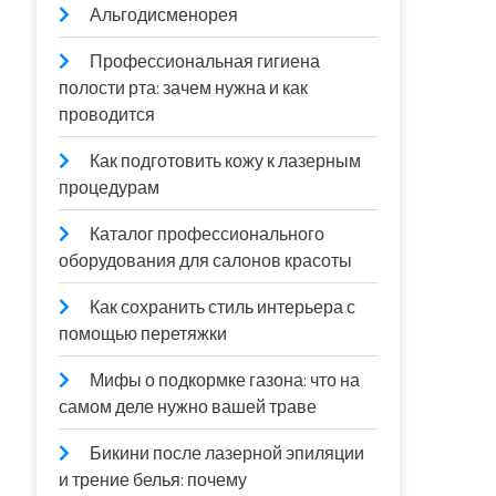
Альгодисменорея
Профессиональная гигиена
полости рта: зачем нужна и как
проводится
Как подготовить кожу к лазерным
процедурам
Каталог профессионального
оборудования для салонов красоты
Как сохранить стиль интерьера с
помощью перетяжки
Мифы о подкормке газона: что на
самом деле нужно вашей траве
Бикини после лазерной эпиляции
и трение белья: почему