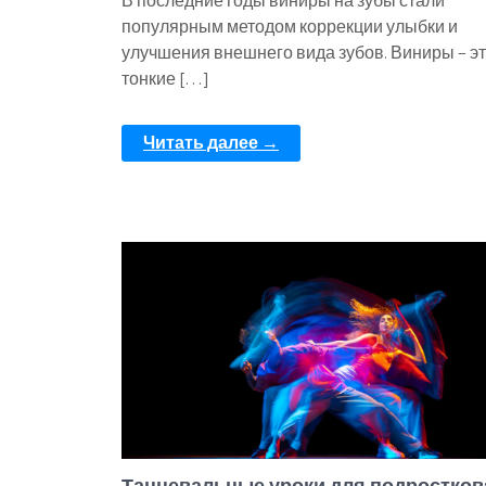
В последние годы виниры на зубы стали
популярным методом коррекции улыбки и
улучшения внешнего вида зубов. Виниры – э
тонкие […]
Читать далее →
Танцевальные уроки для подростков