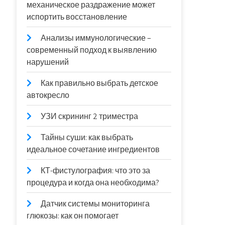
механическое раздражение может
испортить восстановление
Анализы иммунологические –
современный подход к выявлению
нарушений
Как правильно выбрать детское
автокресло
УЗИ скрининг 2 триместра
Тайны суши: как выбрать
идеальное сочетание ингредиентов
КТ-фистулография: что это за
процедура и когда она необходима?
Датчик системы мониторинга
глюкозы: как он помогает