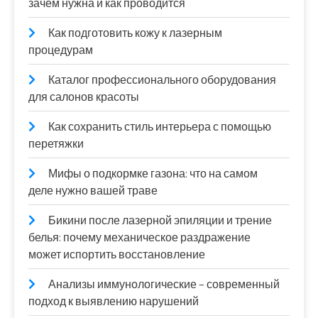
зачем нужна и как проводится
Как подготовить кожу к лазерным
процедурам
Каталог профессионального оборудования
для салонов красоты
Как сохранить стиль интерьера с помощью
перетяжки
Мифы о подкормке газона: что на самом
деле нужно вашей траве
Бикини после лазерной эпиляции и трение
белья: почему механическое раздражение
может испортить восстановление
Анализы иммунологические – современный
подход к выявлению нарушений