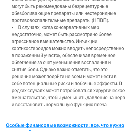
могут быть рекомендованы безрецептурные
обезболивающие препараты или нестероидные
противовоспалительные препараты (НПВП).
В случаях, когда консервативных мер
недостаточно, может быть рассмотрено более
агрессивное вмешательство. Инъекции
кортикостероидов можно вводить непосредственно
в пораженный участок, обеспечивая временное
облегчение за счет уменьшения воспаления и
снятия боли. Однако важно отметить, что это
решение может подойти не всем и может нести в
себе потенциальные риски и побочные эффекты. В
редких случаях может потребоваться хирургическое
вмешательство, чтобы уменьшить давление на нерв
и восстановить нормальную функцию плеча.
Навигация
Особые финансовые возможности: все, что нужно