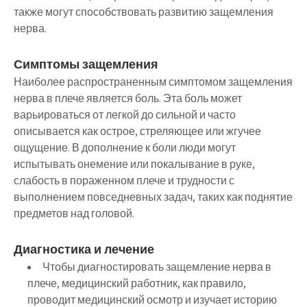
также могут способствовать развитию защемления
нерва.
Симптомы защемления
Наиболее распространенным симптомом защемления
нерва в плече является боль. Эта боль может
варьироваться от легкой до сильной и часто
описывается как острое, стреляющее или жгучее
ощущение. В дополнение к боли люди могут
испытывать онемение или покалывание в руке,
слабость в пораженном плече и трудности с
выполнением повседневных задач, таких как поднятие
предметов над головой.
Диагностика и лечение
Чтобы диагностировать защемление нерва в
плече, медицинский работник, как правило,
проводит медицинский осмотр и изучает историю