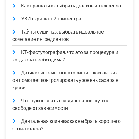
Как правильно выбрать детское автокресло
УЗИ скрининг 2 триместра
Тайны суши: как выбрать идеальное
сочетание ингредиентов
КТ-фистулография: что это за процедура и
когда она необходима?
Датчик системы мониторинга глюкозы: как
он помогает контролировать уровень сахара в
крови
Что нужно знать о кодировании: пути к
свободе от зависимости
Дентальная клиника: как выбрать хорошего
стоматолога?