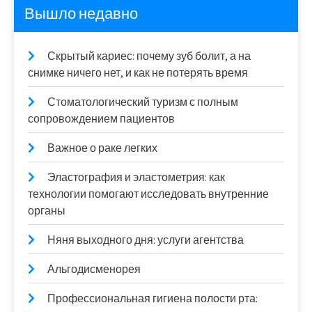
Вышло недавно
Скрытый кариес: почему зуб болит, а на
снимке ничего нет, и как не потерять время
Стоматологический туризм с полным
сопровождением пациентов
Важное о раке легких
Эластография и эластометрия: как
технологии помогают исследовать внутренние
органы
Няня выходного дня: услуги агентства
Альгодисменорея
Профессиональная гигиена полости рта: