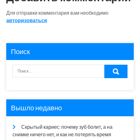
записям
Для отправки комментария вам необходимо
авторизоваться
.
Поиск
Вышло недавно
Скрытый кариес: почему зуб болит, а на
снимке ничего нет, и как не потерять время