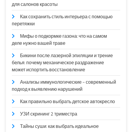
для салонов красоты
Как сохранить стиль интерьера с помощью
перетяжки
Мифы о подкормке газона: что на самом
деле нужно вашей траве
Бикини после лазерной эпиляции и трение
белья: почему механическое раздражение
может испортить восстановление
Анализы иммунологические – современный
подход к выявлению нарушений
Как правильно выбрать детское автокресло
УЗИ скрининг 2 триместра
Тайны суши: как выбрать идеальное