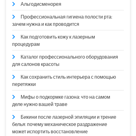
Альгодисменорея
Профессиональная гигиена полости рта:
зачем нужна и как проводится
Как подготовить кожу к лазерным
процедурам
Каталог профессионального оборудования
для салонов красоты
Как сохранить стиль интерьера с помощью
перетяжки
Мифы о подкормке газона: что на самом
деле нужно вашей траве
Бикини после лазерной эпиляции и трение
белья: почему механическое раздражение
может испортить восстановление