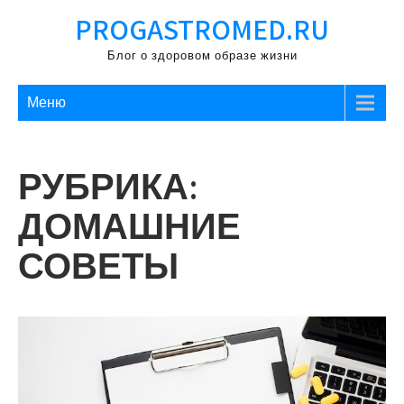
Перейти
PROGASTROMED.RU
к
содержимому
Блог о здоровом образе жизни
Меню
РУБРИКА:
ДОМАШНИЕ
СОВЕТЫ