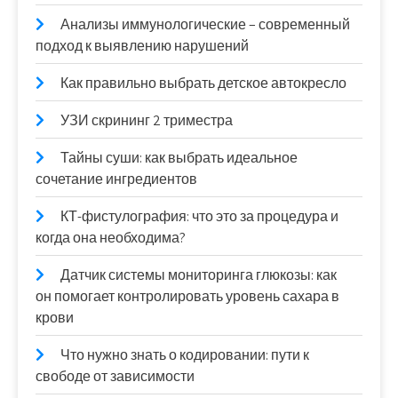
Анализы иммунологические – современный
подход к выявлению нарушений
Как правильно выбрать детское автокресло
УЗИ скрининг 2 триместра
Тайны суши: как выбрать идеальное
сочетание ингредиентов
КТ-фистулография: что это за процедура и
когда она необходима?
Датчик системы мониторинга глюкозы: как
он помогает контролировать уровень сахара в
крови
Что нужно знать о кодировании: пути к
свободе от зависимости