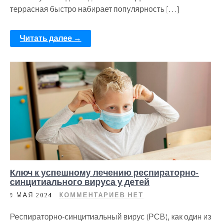
террасная быстро набирает популярность […]
Читать далее →
Ключ к успешному лечению респираторно-
синцитиального вируса у детей
9 МАЯ 2024
КОММЕНТАРИЕВ НЕТ
Респираторно-синцитиальный вирус (РСВ), как один из