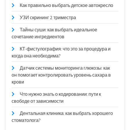
Как правильно выбрать детское автокресло
УЗИ скрининг 2 триместра
Тайны суши: как выбрать идеальное
сочетание ингредиентов
КТ-фистулография: что это за процедура и
когда она необходима?
Датчик системы мониторинга глюкозы: как
он помогает контролировать уровень сахара в
крови
Что нужно знать о кодировании: пути к
свободе от зависимости
Дентальная клиника: как выбрать хорошего
стоматолога?