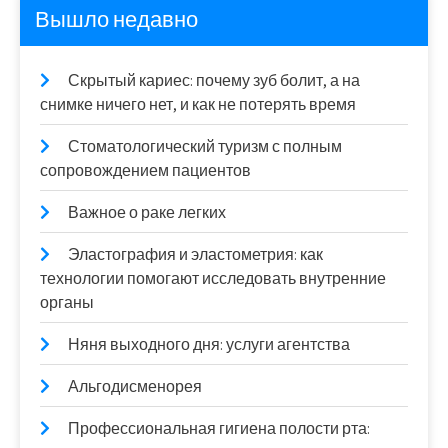
Вышло недавно
Скрытый кариес: почему зуб болит, а на
снимке ничего нет, и как не потерять время
Стоматологический туризм с полным
сопровождением пациентов
Важное о раке легких
Эластография и эластометрия: как
технологии помогают исследовать внутренние
органы
Няня выходного дня: услуги агентства
Альгодисменорея
Профессиональная гигиена полости рта: