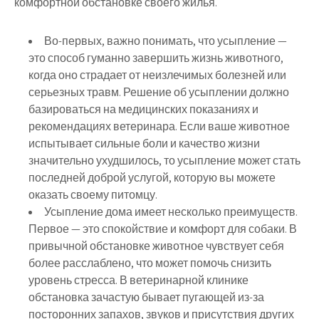
комфортной обстановке своего жилья.
Во-первых, важно понимать, что усыпление —
это способ гуманно завершить жизнь животного,
когда оно страдает от неизлечимых болезней или
серьезных травм. Решение об усыплении должно
базироваться на медицинских показаниях и
рекомендациях ветеринара. Если ваше животное
испытывает сильные боли и качество жизни
значительно ухудшилось, то усыпление может стать
последней доброй услугой, которую вы можете
оказать своему питомцу.
Усыпление дома имеет несколько преимуществ.
Первое — это спокойствие и комфорт для собаки. В
привычной обстановке животное чувствует себя
более расслаблено, что может помочь снизить
уровень стресса. В ветеринарной клинике
обстановка зачастую бывает пугающей из-за
посторонних запахов, звуков и присутствия других