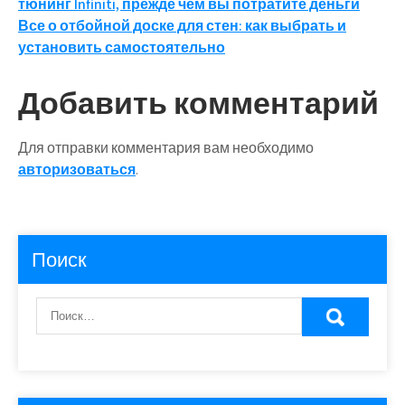
тюнинг Infiniti, прежде чем вы потратите деньги
по
Все о отбойной доске для стен: как выбрать и
записям
установить самостоятельно
Добавить комментарий
Для отправки комментария вам необходимо
авторизоваться
.
Поиск