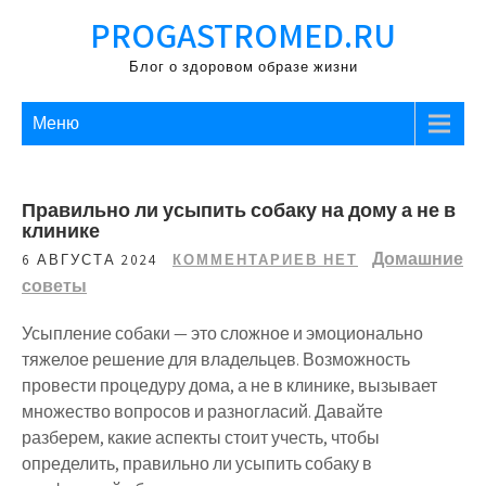
Перейти
PROGASTROMED.RU
к
содержимому
Блог о здоровом образе жизни
Меню
Правильно ли усыпить собаку на дому а не в
клинике
Домашние
6 АВГУСТА 2024
КОММЕНТАРИЕВ НЕТ
советы
Усыпление собаки — это сложное и эмоционально
тяжелое решение для владельцев. Возможность
провести процедуру дома, а не в клинике, вызывает
множество вопросов и разногласий. Давайте
разберем, какие аспекты стоит учесть, чтобы
определить, правильно ли усыпить собаку в