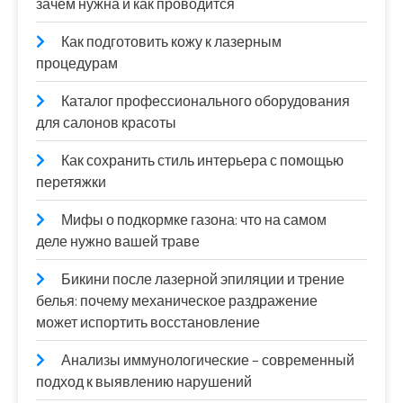
зачем нужна и как проводится
Как подготовить кожу к лазерным
процедурам
Каталог профессионального оборудования
для салонов красоты
Как сохранить стиль интерьера с помощью
перетяжки
Мифы о подкормке газона: что на самом
деле нужно вашей траве
Бикини после лазерной эпиляции и трение
белья: почему механическое раздражение
может испортить восстановление
Анализы иммунологические – современный
подход к выявлению нарушений