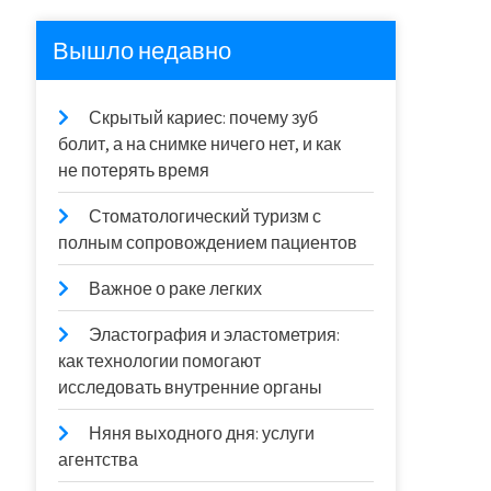
Вышло недавно
Скрытый кариес: почему зуб
болит, а на снимке ничего нет, и как
не потерять время
Стоматологический туризм с
полным сопровождением пациентов
Важное о раке легких
Эластография и эластометрия:
как технологии помогают
исследовать внутренние органы
Няня выходного дня: услуги
агентства