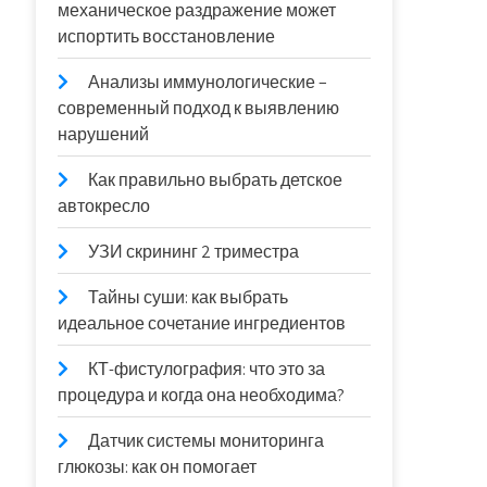
механическое раздражение может
испортить восстановление
Анализы иммунологические –
современный подход к выявлению
нарушений
Как правильно выбрать детское
автокресло
УЗИ скрининг 2 триместра
Тайны суши: как выбрать
идеальное сочетание ингредиентов
КТ-фистулография: что это за
процедура и когда она необходима?
Датчик системы мониторинга
глюкозы: как он помогает