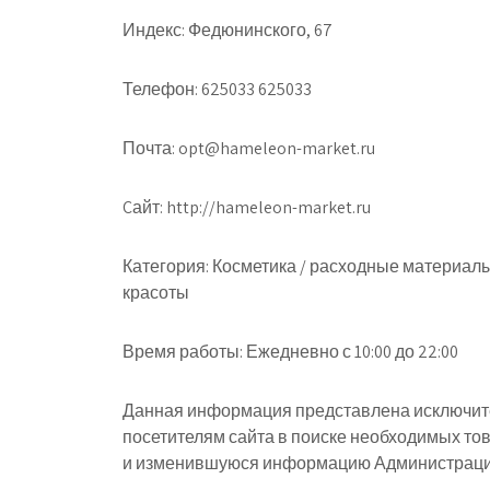
Индекс: Федюнинского, 67
Телефон: 625033 625033
Почта: opt@hameleon-market.ru
Cайт: http://hameleon-market.ru
Категория: Косметика / расходные материал
красоты
Время работы: Ежедневно с 10:00 до 22:00
Данная информация представлена исключите
посетителям сайта в поиске необходимых тов
и изменившуюся информацию Администрация 