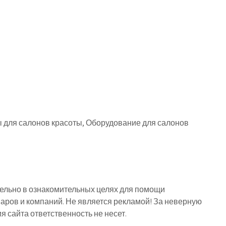
ы для салонов красоты, Оборудование для салонов
льно в ознакомительных целях для помощи
аров и компаний. Не является рекламой! За неверную
сайта ответственность не несет.