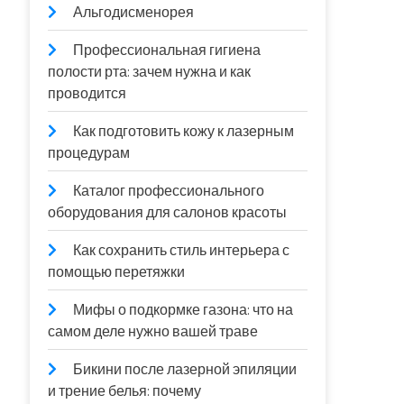
Альгодисменорея
Профессиональная гигиена
полости рта: зачем нужна и как
проводится
Как подготовить кожу к лазерным
процедурам
Каталог профессионального
оборудования для салонов красоты
Как сохранить стиль интерьера с
помощью перетяжки
Мифы о подкормке газона: что на
самом деле нужно вашей траве
Бикини после лазерной эпиляции
и трение белья: почему