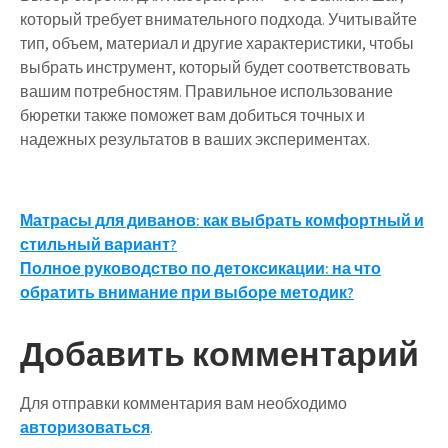
который требует внимательного подхода. Учитывайте
тип, объем, материал и другие характеристики, чтобы
выбрать инструмент, который будет соответствовать
вашим потребностям. Правильное использование
бюретки также поможет вам добиться точных и
надежных результатов в ваших экспериментах.
Навигация
Матрасы для диванов: как выбрать комфортный и
стильный вариант?
по
Полное руководство по детоксикации: на что
записям
обратить внимание при выборе методик?
Добавить комментарий
Для отправки комментария вам необходимо
авторизоваться
.