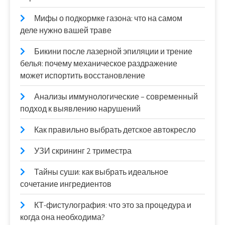
Мифы о подкормке газона: что на самом
деле нужно вашей траве
Бикини после лазерной эпиляции и трение
белья: почему механическое раздражение
может испортить восстановление
Анализы иммунологические – современный
подход к выявлению нарушений
Как правильно выбрать детское автокресло
УЗИ скрининг 2 триместра
Тайны суши: как выбрать идеальное
сочетание ингредиентов
КТ-фистулография: что это за процедура и
когда она необходима?