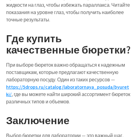
жидкости на глаз, чтобы избежать параллакса. Читайте
показания на уровне глаз, чтобы получить наиболее
точные результаты.
Где купить
качественные бюретки?
При выборе бюреток важно обращаться к надежным
поставщикам, которые предлагают качественную
лабораторную посуду. Один из таких ресурсов —
https://5drops.ru/catalog/laboratornaya_posuda/byuret
ki/
, где вы можете найти широкий ассортимент бюреток
различных типов и объемов.
Заключение
Выбор бюретки для лаборатории — это важный шаг,