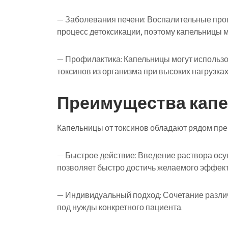
— Заболевания печени: Воспалительные проц
процесс детоксикации, поэтому капельницы м
— Профилактика: Капельницы могут использо
токсинов из организма при высоких нагрузка
Преимущества капе
Капельницы от токсинов обладают рядом пр
— Быстрое действие: Введение раствора осу
позволяет быстро достичь желаемого эффект
— Индивидуальный подход: Сочетание разли
под нужды конкретного пациента.