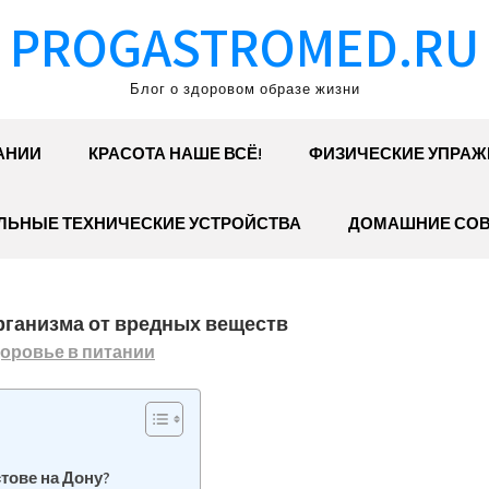
PROGASTROMED.RU
Блог о здоровом образе жизни
АНИИ
КРАСОТА НАШЕ ВСЁ!
ФИЗИЧЕСКИЕ УПРАЖ
ЛЬНЫЕ ТЕХНИЧЕСКИЕ УСТРОЙСТВА
ДОМАШНИЕ СО
рганизма от вредных веществ
оровье в питании
стове на Дону?