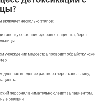
ицы?
 включает несколько этапов:
дит оценку состояния здоровья пациента, берет
ельницы.
ком учреждении медсестра проводит обработку кожи
тер.
 медленное введение раствора через капельницу,
пациента.
ский персонал внимательно следит за пациентом,
ные реакции.