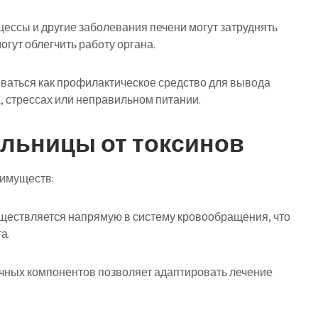
ессы и другие заболевания печени могут затруднять
огут облегчить работу органа.
ваться как профилактическое средство для вывода
х, стрессах или неправильном питании.
льницы от токсинов
еимуществ:
ществляется напрямую в систему кровообращения, что
а.
чных компонентов позволяет адаптировать лечение