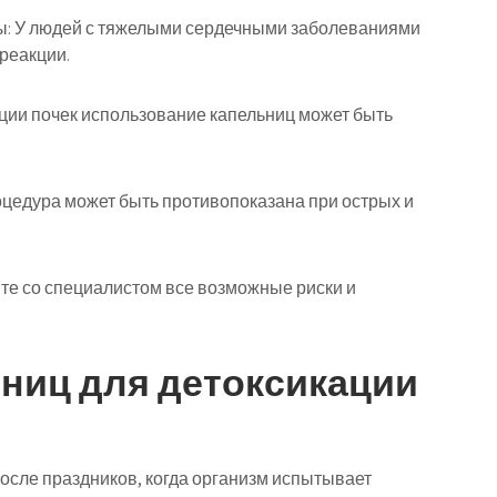
ы: У людей с тяжелыми сердечными заболеваниями
реакции.
ции почек использование капельниц может быть
цедура может быть противопоказана при острых и
те со специалистом все возможные риски и
ниц для детоксикации
осле праздников, когда организм испытывает