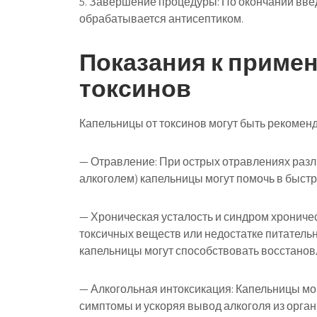
5. Завершение процедуры: По окончании введ
обрабатывается антисептиком.
Показания к приме
токсинов
Капельницы от токсинов могут быть рекомен
— Отравление: При острых отравлениях раз
алкоголем) капельницы могут помочь в быстр
— Хроническая усталость и синдром хрониче
токсичных веществ или недостатке питательн
капельницы могут способствовать восстано
— Алкогольная интоксикация: Капельницы мо
симптомы и ускоряя вывод алкоголя из орган