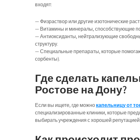
входят:
— Физраствор или другие изотонические раст
— Витамины и минералы, способствующие п
— Антиоксиданты, нейтрализующие свободн
структуру.
— Специальные препараты, которые помогаю
сорбенты).
Где сделать капель
Ростове на Дону?
Если вы ищете, где можно
капельницу от то
специализированные клиники, которые предл
выбирать учреждения с хорошей репутацие
Как происходит про