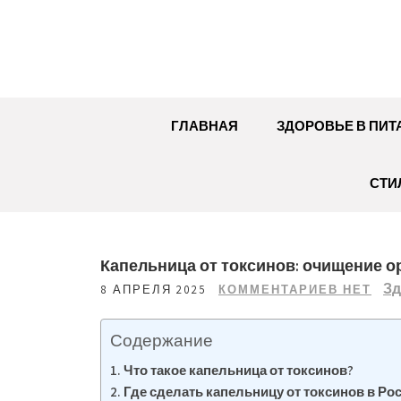
Перейти
к
содержимому
ГЛАВНАЯ
ЗДОРОВЬЕ В ПИТ
СТИ
Капельница от токсинов: очищение о
Зд
8 АПРЕЛЯ 2025
КОММЕНТАРИЕВ НЕТ
Содержание
Что такое капельница от токсинов?
Где сделать капельницу от токсинов в Ро