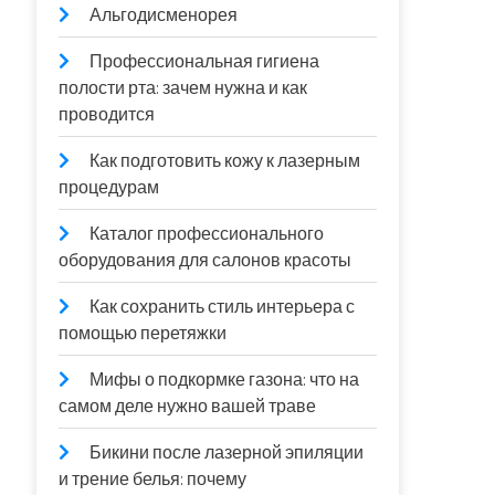
Альгодисменорея
Профессиональная гигиена
полости рта: зачем нужна и как
проводится
Как подготовить кожу к лазерным
процедурам
Каталог профессионального
оборудования для салонов красоты
Как сохранить стиль интерьера с
помощью перетяжки
Мифы о подкормке газона: что на
самом деле нужно вашей траве
Бикини после лазерной эпиляции
и трение белья: почему