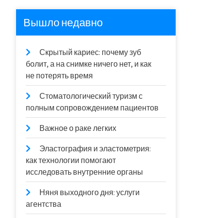
Вышло недавно
Скрытый кариес: почему зуб
болит, а на снимке ничего нет, и как
не потерять время
Стоматологический туризм с
полным сопровождением пациентов
Важное о раке легких
Эластография и эластометрия:
как технологии помогают
исследовать внутренние органы
Няня выходного дня: услуги
агентства