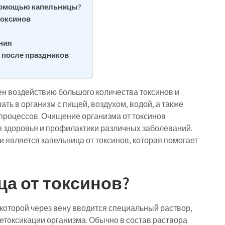
 помощью капельницы?
токсинов
ния
 после праздников
н воздействию большого количества токсинов и
ть в организм с пищей, воздухом, водой, а также
 процессов. Очищение организма от токсинов
 здоровья и профилактики различных заболеваний.
 является капельница от токсинов, которая помогает
ца от токсинов?
и которой через вену вводится специальный раствор,
токсикации организма. Обычно в состав раствора