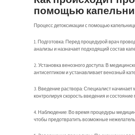
помощью капельн
Процесс детоксикации с помощью капельницы
1. Подготовка: Перед процедурой врач прово
анализы и назначает подходящий состав кап
2. Установка венозного доступа: В медицинс
антисептиком и устанавливает венозный кате
3. Введение раствора: Специалист начинает
контролируя скорость введения и состояние 
4. Наблюдение: Во время процедуры медицин
чтобы предотвратить возможные нежелатель