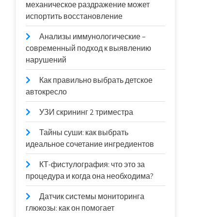
механическое раздражение может
испортить восстановление
Анализы иммунологические –
современный подход к выявлению
нарушений
Как правильно выбрать детское
автокресло
УЗИ скрининг 2 триместра
Тайны суши: как выбрать
идеальное сочетание ингредиентов
КТ-фистулография: что это за
процедура и когда она необходима?
Датчик системы мониторинга
глюкозы: как он помогает