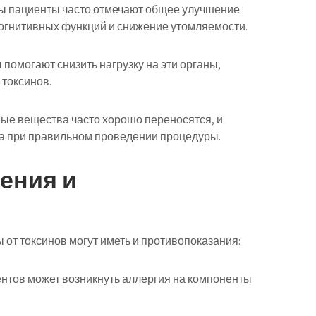
ы пациенты часто отмечают общее улучшение
огнитивных функций и снижение утомляемости.
 помогают снизить нагрузку на эти органы,
токсинов.
е вещества часто хорошо переносятся, и
а при правильном проведении процедуры.
ения и
от токсинов могут иметь и противопоказания:
ентов может возникнуть аллергия на компоненты