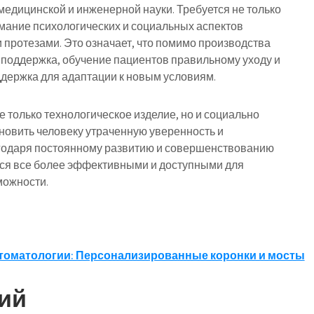
медицинской и инженерной науки. Требуется не только
имание психологических и социальных аспектов
 протезами. Это означает, что помимо производства
 поддержка, обучение пациентов правильному уходу и
ддержка для адаптации к новым условиям.
е только технологическое изделие, но и социально
новить человеку утраченную уверенность и
годаря постоянному развитию и совершенствованию
тся все более эффективными и доступными для
можности.
томатологии: Персонализированные коронки и мосты
ий