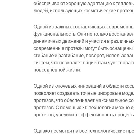
обеспечивают хорошую адаптацию к тепловы
людей, использующих косметические протезы
Одной из важных составляющих современных
функциональность. Они не только восстанав
динамичных движений и участия в различных
современные протезы могут быть оснащены 
сгибание и разгибание, поворот, использов
систем, что позволяет пациентам чувствова
повседневной жизни.
Одной из ключевых инноваций в области косм
позволяет создавать точные цифровые моде
протезов, что обеспечивает максимальное с
протезов. С помощью 3D-технологии можно д
протезов, увеличить эффективность процесса
Однако несмотря на все технологические пр