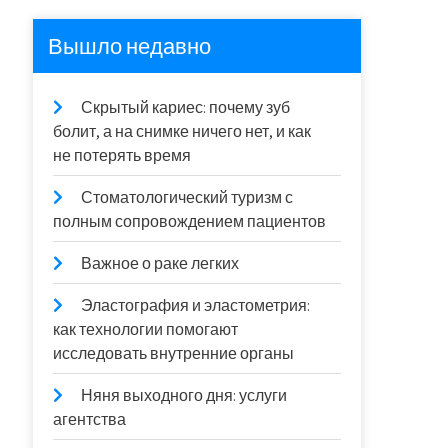
Вышло недавно
Скрытый кариес: почему зуб
болит, а на снимке ничего нет, и как
не потерять время
Стоматологический туризм с
полным сопровождением пациентов
Важное о раке легких
Эластография и эластометрия:
как технологии помогают
исследовать внутренние органы
Няня выходного дня: услуги
агентства