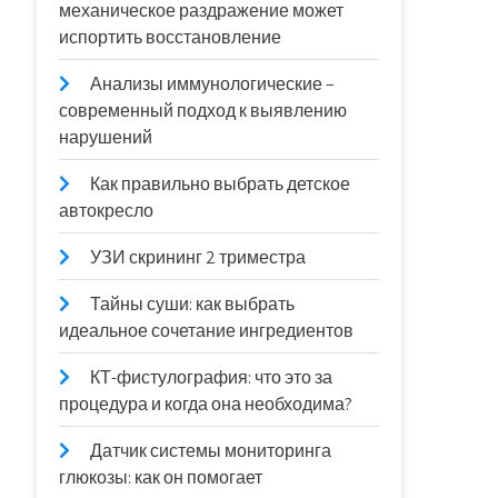
механическое раздражение может
испортить восстановление
Анализы иммунологические –
современный подход к выявлению
нарушений
Как правильно выбрать детское
автокресло
УЗИ скрининг 2 триместра
Тайны суши: как выбрать
идеальное сочетание ингредиентов
КТ-фистулография: что это за
процедура и когда она необходима?
Датчик системы мониторинга
глюкозы: как он помогает