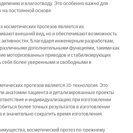
делению и влагоотводу. Это особенно важно для
 на постоянной основе.
 косметических протезов является их
ливают внешний вид, но и обеспечивают возможность
 активностях. Благодаря инженерным разработкам,
различными дополнительными функциями, такими как
ание моторизованных приводов и стабилизирующих
ть себя более уверенными и свободными в
етических протезов является 3D-технология. Это
ли анатомии пациента и детализированные проекты
оответствие и индивидуализацию при изготовлении
обиться более точных результатов в изготовлении
 и значительно сократить время изготовления.
еимущества, косметический протез по-прежнему