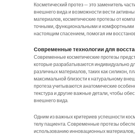
Косметический протез — это заменитель част
внешнего вида и возможности вести активны
материалов, косметические протезы от комп
точными, функциональными и комфортными д
настоящим спасением, помогая им восстанов
Современные технологии для восста
Современные косметические протезы предст
которые разрабатываются индивидуально для
различных материалов, таких как силикон, п
максимальной близости к натуральному внеш
протеза учитываются анатомические особенно
текстура и другие важные детали, чтобы обе
внешнего вида.
Одним из важных критериев успешности косм
телу пациента. Современные протезы обесп
использованию инновационных материалов, 