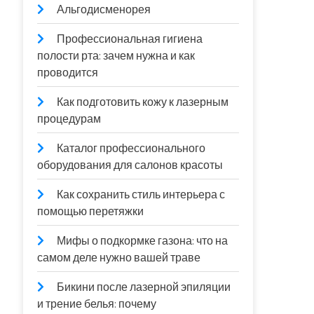
Альгодисменорея
Профессиональная гигиена
полости рта: зачем нужна и как
проводится
Как подготовить кожу к лазерным
процедурам
Каталог профессионального
оборудования для салонов красоты
Как сохранить стиль интерьера с
помощью перетяжки
Мифы о подкормке газона: что на
самом деле нужно вашей траве
Бикини после лазерной эпиляции
и трение белья: почему