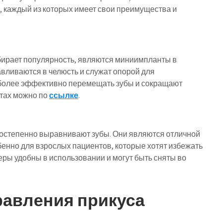
, каждый из которых имеет свои преимущества и
бирает популярность, являются миниимпланты в
вливаются в челюсть и служат опорой для
 более эффективно перемещать зубы и сокращают
нтах можно по
ссылке
.
постепенно выравнивают зубы. Они являются отличной
енно для взрослых пациентов, которые хотят избежать
ры удобны в использовании и могут быть сняты во
авления прикуса