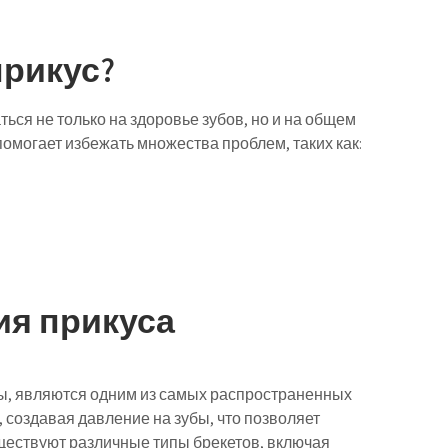
прикус?
ься не только на здоровье зубов, но и на общем
омогает избежать множества проблем, таких как:
я прикуса
ты, являются одним из самых распространенных
 создавая давление на зубы, что позволяет
ществуют различные типы брекетов, включая