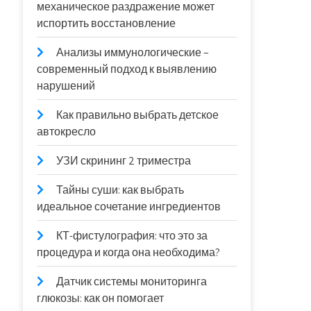
механическое раздражение может
испортить восстановление
Анализы иммунологические –
современный подход к выявлению
нарушений
Как правильно выбрать детское
автокресло
УЗИ скрининг 2 триместра
Тайны суши: как выбрать
идеальное сочетание ингредиентов
КТ-фистулография: что это за
процедура и когда она необходима?
Датчик системы мониторинга
глюкозы: как он помогает