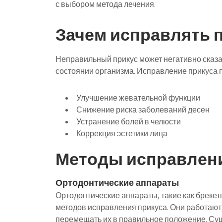
с выбором метода лечения.
Зачем исправлять 
Неправильный прикус может негативно сказат
состоянии организма. Исправление прикуса п
Улучшение жевательной функции
Снижение риска заболеваний десен
Устранение болей в челюсти
Коррекция эстетики лица
Методы исправлени
Ортодонтические аппараты
Ортодонтические аппараты, такие как бреке
методов исправления прикуса. Они работают,
перемещать их в правильное положение. Су