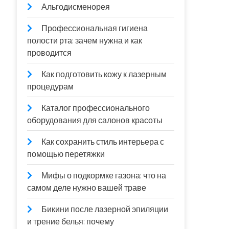
Альгодисменорея
Профессиональная гигиена
полости рта: зачем нужна и как
проводится
Как подготовить кожу к лазерным
процедурам
Каталог профессионального
оборудования для салонов красоты
Как сохранить стиль интерьера с
помощью перетяжки
Мифы о подкормке газона: что на
самом деле нужно вашей траве
Бикини после лазерной эпиляции
и трение белья: почему