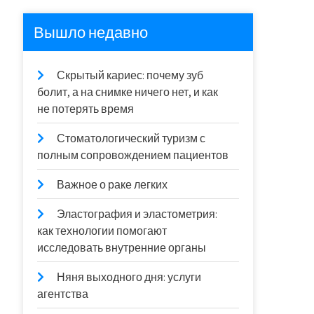
Вышло недавно
Скрытый кариес: почему зуб
болит, а на снимке ничего нет, и как
не потерять время
Стоматологический туризм с
полным сопровождением пациентов
Важное о раке легких
Эластография и эластометрия:
как технологии помогают
исследовать внутренние органы
Няня выходного дня: услуги
агентства