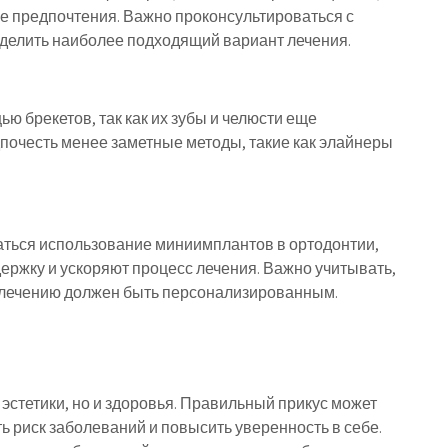
е предпочтения. Важно проконсультироваться с
делить наиболее подходящий вариант лечения.
ью брекетов, так как их зубы и челюсти еще
почесть менее заметные методы, такие как элайнеры
аться использование миниимплантов в ортодонтии,
ржку и ускоряют процесс лечения. Важно учитывать,
к лечению должен быть персонализированным.
 эстетики, но и здоровья. Правильный прикус может
ь риск заболеваний и повысить уверенность в себе.