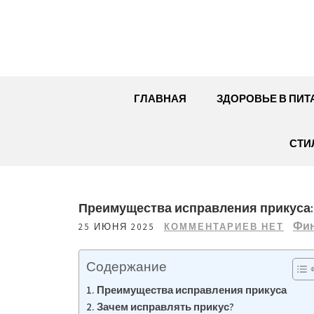
Перейти
к
содержимому
ГЛАВНАЯ
ЗДОРОВЬЕ В ПИТ
СТИ
Преимущества исправления прикуса:
Фин
25 ИЮНЯ 2025
КОММЕНТАРИЕВ НЕТ
Содержание
Преимущества исправления прикуса
Зачем исправлять прикус?