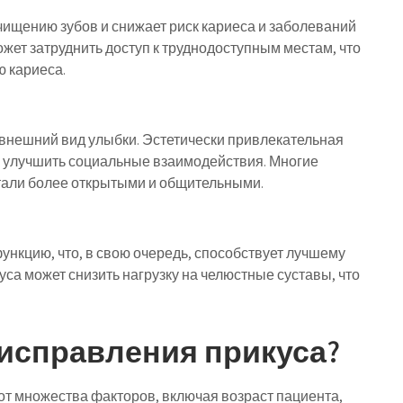
ищению зубов и снижает риск кариеса и заболеваний
жет затруднить доступ к труднодоступным местам, что
ю кариеса.
внешний вид улыбки. Эстетически привлекательная
и улучшить социальные взаимодействия. Многие
стали более открытыми и общительными.
нкцию, что, в свою очередь, способствует лучшему
са может снизить нагрузку на челюстные суставы, что
 исправления прикуса?
от множества факторов, включая возраст пациента,