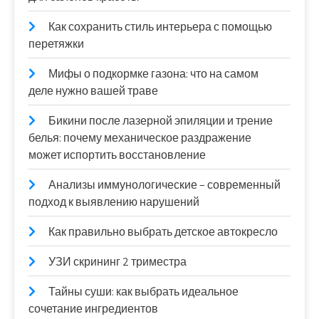
Как сохранить стиль интерьера с помощью
перетяжки
Мифы о подкормке газона: что на самом
деле нужно вашей траве
Бикини после лазерной эпиляции и трение
белья: почему механическое раздражение
может испортить восстановление
Анализы иммунологические – современный
подход к выявлению нарушений
Как правильно выбрать детское автокресло
УЗИ скрининг 2 триместра
Тайны суши: как выбрать идеальное
сочетание ингредиентов