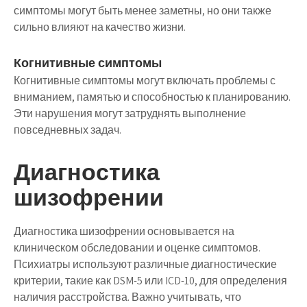
симптомы могут быть менее заметны, но они также
сильно влияют на качество жизни.
Когнитивные симптомы
Когнитивные симптомы могут включать проблемы с
вниманием, памятью и способностью к планированию.
Эти нарушения могут затруднять выполнение
повседневных задач.
Диагностика
шизофрении
Диагностика шизофрении основывается на
клиническом обследовании и оценке симптомов.
Психиатры используют различные диагностические
критерии, такие как DSM-5 или ICD-10, для определения
наличия расстройства. Важно учитывать, что