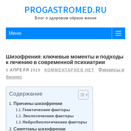
Перейти
PROGASTROMED.RU
к
содержимому
Блог о здоровом образе жизни
Меню
Шизофрения: ключевые моменты и подходы
к лечению в современной психиатрии
Финансы и
5 АПРЕЛЯ 2025
КОММЕНТАРИЕВ НЕТ
бизнес
Содержание
Причины шизофрении
Генетические факторы
Экологические факторы
Нейробиологические факторы
Симптомы шизофрении