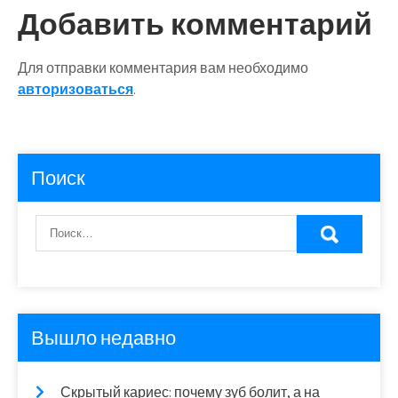
по
Добавить комментарий
записям
Для отправки комментария вам необходимо
авторизоваться
.
Поиск
Вышло недавно
Скрытый кариес: почему зуб болит, а на