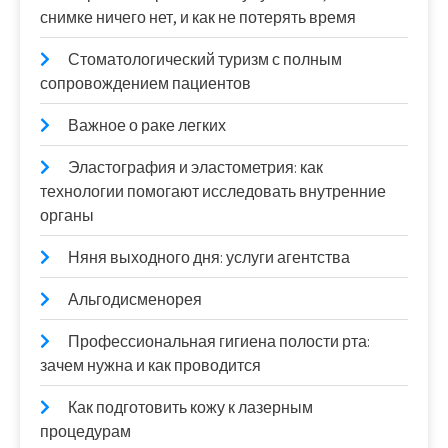
снимке ничего нет, и как не потерять время
Стоматологический туризм с полным
сопровождением пациентов
Важное о раке легких
Эластография и эластометрия: как
технологии помогают исследовать внутренние
органы
Няня выходного дня: услуги агентства
Альгодисменорея
Профессиональная гигиена полости рта:
зачем нужна и как проводится
Как подготовить кожу к лазерным
процедурам