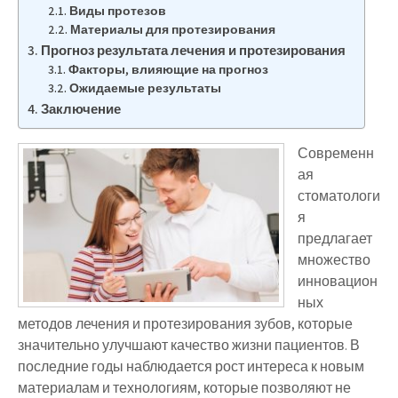
Виды протезов
Материалы для протезирования
Прогноз результата лечения и протезирования
Факторы, влияющие на прогноз
Ожидаемые результаты
Заключение
Современн
ая
стоматологи
я
предлагает
множество
инновацион
ных
методов лечения и протезирования зубов, которые
значительно улучшают качество жизни пациентов. В
последние годы наблюдается рост интереса к новым
материалам и технологиям, которые позволяют не