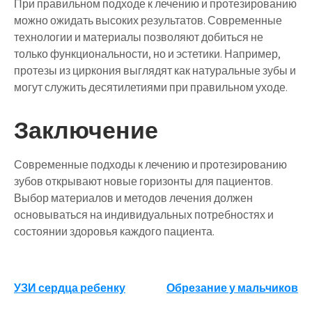
При правильном подходе к лечению и протезированию
можно ожидать высоких результатов. Современные
технологии и материалы позволяют добиться не
только функциональности, но и эстетики. Например,
протезы из циркония выглядят как натуральные зубы и
могут служить десятилетиями при правильном уходе.
Заключение
Современные подходы к лечению и протезированию
зубов открывают новые горизонты для пациентов.
Выбор материалов и методов лечения должен
основываться на индивидуальных потребностях и
состоянии здоровья каждого пациента.
Навигация
УЗИ сердца ребенку
Обрезание у мальчиков