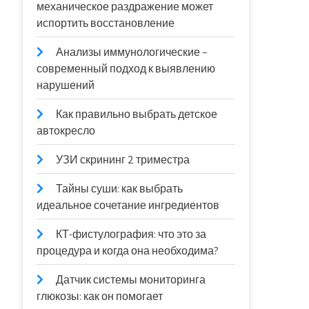
механическое раздражение может
испортить восстановление
Анализы иммунологические –
современный подход к выявлению
нарушений
Как правильно выбрать детское
автокресло
УЗИ скрининг 2 триместра
Тайны суши: как выбрать
идеальное сочетание ингредиентов
КТ-фистулография: что это за
процедура и когда она необходима?
Датчик системы мониторинга
глюкозы: как он помогает