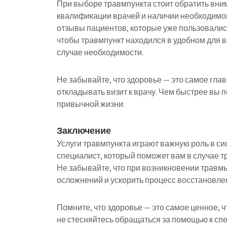
При выборе травмпункта стоит обратить вним
квалификации врачей и наличии необходимог
отзывы пациентов, которые уже пользовалис
чтобы травмпункт находился в удобном для в
случае необходимости.
Не забывайте, что здоровье — это самое глав
откладывать визит к врачу. Чем быстрее вы 
привычной жизни.
Заключение
Услуги травмпункта играют важную роль в си
специалист, который поможет вам в случае т
Не забывайте, что при возникновении травм
осложнений и ускорить процесс восстановле
Помните, что здоровье — это самое ценное, ч
не стесняйтесь обращаться за помощью к сп