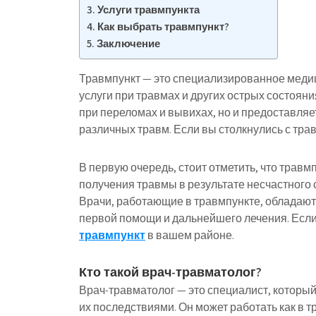
Услуги травмпункта
Как выбрать травмпункт?
Заключение
Травмпункт — это специализированное меди
услуги при травмах и других острых состояни
при переломах и вывихах, но и предоставляет
различных травм. Если вы столкнулись с трав
В первую очередь, стоит отметить, что травм
получения травмы в результате несчастного 
Врачи, работающие в травмпункте, обладаю
первой помощи и дальнейшего лечения. Если
травмпункт
в вашем районе.
Кто такой врач-травматолог?
Врач-травматолог — это специалист, который
их последствиями. Он может работать как в т