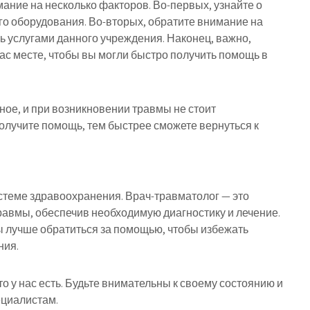
ание на несколько факторов. Во-первых, узнайте о
о оборудования. Во-вторых, обратите внимание на
ь услугами данного учреждения. Наконец, важно,
ас месте, чтобы вы могли быстро получить помощь в
ное, и при возникновении травмы не стоит
получите помощь, тем быстрее сможете вернуться к
стеме здравоохранения. Врач-травматолог — это
равмы, обеспечив необходимую диагностику и лечение.
ы лучше обратиться за помощью, чтобы избежать
ния.
то у нас есть. Будьте внимательны к своему состоянию и
ециалистам.