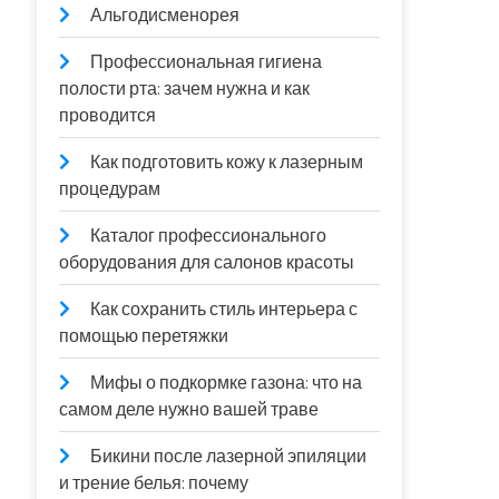
Альгодисменорея
Профессиональная гигиена
полости рта: зачем нужна и как
проводится
Как подготовить кожу к лазерным
процедурам
Каталог профессионального
оборудования для салонов красоты
Как сохранить стиль интерьера с
помощью перетяжки
Мифы о подкормке газона: что на
самом деле нужно вашей траве
Бикини после лазерной эпиляции
и трение белья: почему