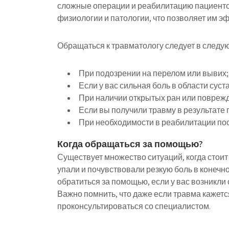
сложные операции и реабилитацию пациенто
физиологии и патологии, что позволяет им 
Обращаться к травматологу следует в следу
При подозрении на перелом или вывих;
Если у вас сильная боль в области суст
При наличии открытых ран или повреж
Если вы получили травму в результате 
При необходимости в реабилитации по
Когда обращаться за помощью?
Существует множество ситуаций, когда стоит
упали и почувствовали резкую боль в конечно
обратиться за помощью, если у вас возникли 
Важно помнить, что даже если травма кажетс
проконсультироваться со специалистом.