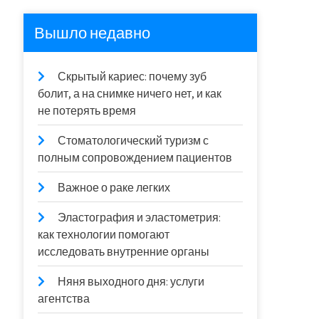
Вышло недавно
Скрытый кариес: почему зуб
болит, а на снимке ничего нет, и как
не потерять время
Стоматологический туризм с
полным сопровождением пациентов
Важное о раке легких
Эластография и эластометрия:
как технологии помогают
исследовать внутренние органы
Няня выходного дня: услуги
агентства