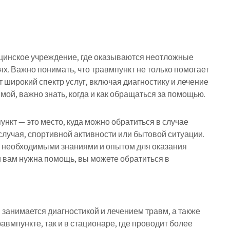
цинское учреждение, где оказываются неотложные
ях. Важно понимать, что травмпункт не только помогает
 широкий спектр услуг, включая диагностику и лечение
мой, важно знать, когда и как обращаться за помощью.
пункт — это место, куда можно обратиться в случае
случая, спортивной активности или бытовой ситуации.
т необходимыми знаниями и опытом для оказания
 вам нужна помощь, вы можете обратиться в
 занимается диагностикой и лечением травм, а также
равмпункте, так и в стационаре, где проводит более