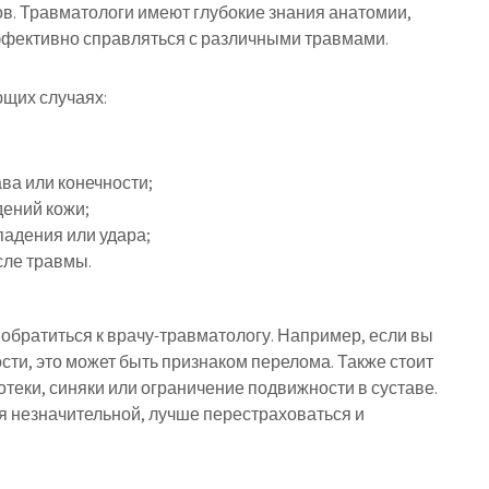
в. Травматологи имеют глубокие знания анатомии,
эффективно справляться с различными травмами.
ющих случаях:
ава или конечности;
дений кожи;
падения или удара;
сле травмы.
 обратиться к врачу-травматологу. Например, если вы
сти, это может быть признаком перелома. Также стоит
отеки, синяки или ограничение подвижности в суставе.
я незначительной, лучше перестраховаться и