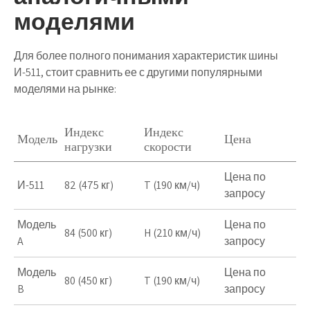
моделями
Для более полного понимания характеристик шины
И-511, стоит сравнить ее с другими популярными
моделями на рынке:
Индекс
Индекс
Модель
Цена
нагрузки
скорости
Цена по
И-511
82 (475 кг)
T (190 км/ч)
запросу
Модель
Цена по
84 (500 кг)
H (210 км/ч)
A
запросу
Модель
Цена по
80 (450 кг)
T (190 км/ч)
B
запросу