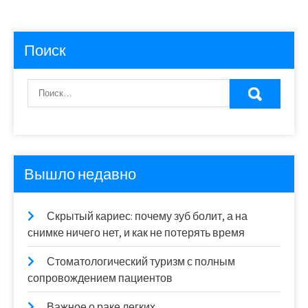
Поиск
Вышло недавно
Скрытый кариес: почему зуб болит, а на
снимке ничего нет, и как не потерять время
Стоматологический туризм с полным
сопровождением пациентов
Важное о раке легких