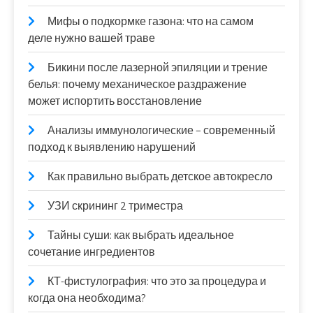
Мифы о подкормке газона: что на самом
деле нужно вашей траве
Бикини после лазерной эпиляции и трение
белья: почему механическое раздражение
может испортить восстановление
Анализы иммунологические – современный
подход к выявлению нарушений
Как правильно выбрать детское автокресло
УЗИ скрининг 2 триместра
Тайны суши: как выбрать идеальное
сочетание ингредиентов
КТ-фистулография: что это за процедура и
когда она необходима?