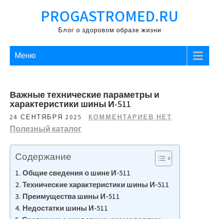
Перейти
PROGASTROMED.RU
к
содержимому
Блог о здоровом образе жизни
Меню
Важные технические параметры и
характеристики шины И-511
24 СЕНТЯБРЯ 2025
КОММЕНТАРИЕВ НЕТ
Полезный каталог
Содержание
Общие сведения о шине И-511
Технические характеристики шины И-511
Преимущества шины И-511
Недостатки шины И-511